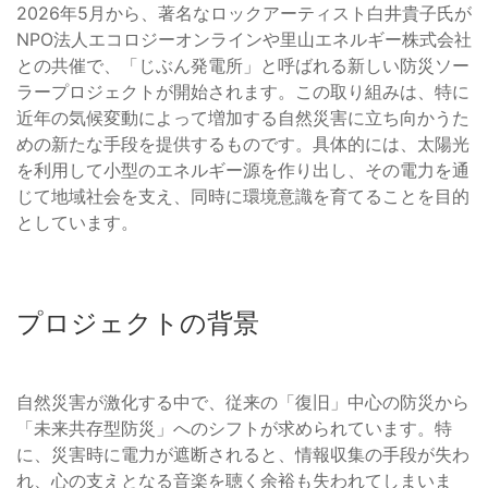
2026年5月から、著名なロックアーティスト白井貴子氏が
NPO法人エコロジーオンラインや里山エネルギー株式会社
との共催で、「じぶん発電所」と呼ばれる新しい防災ソー
ラープロジェクトが開始されます。この取り組みは、特に
近年の気候変動によって増加する自然災害に立ち向かうた
めの新たな手段を提供するものです。具体的には、太陽光
を利用して小型のエネルギー源を作り出し、その電力を通
じて地域社会を支え、同時に環境意識を育てることを目的
としています。
プロジェクトの背景
自然災害が激化する中で、従来の「復旧」中心の防災から
「未来共存型防災」へのシフトが求められています。特
に、災害時に電力が遮断されると、情報収集の手段が失わ
れ、心の支えとなる音楽を聴く余裕も失われてしまいま