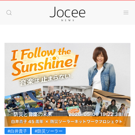
防災と音楽の未来
2026-05-08 19:22:38
#白井貴子
#防災ソーラー