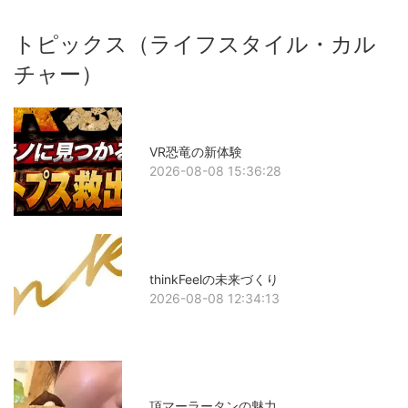
トピックス（ライフスタイル・カル
チャー）
VR恐竜の新体験
2026-08-08 15:36:28
thinkFeelの未来づくり
2026-08-08 12:34:13
頂マーラータンの魅力