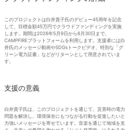
このプロジェクトは白井貴子氏のデビュー45周年を記念
して、目標金額45万円でクラウドファンディングを実施
します。期間は2026年5月9日から6月30日まで、
CAMPFIREプラットフォームを利用します。支援者には白
井氏のメッセージ動画やSDGsトークビデオ、特別な「グ
リーン電力証書」などがリターンとして用意されていま
す。
支援の意義
白井貴子氏は、このプロジェクトを通じて、災害時の電力
問題を解決し、環境保全にもつながる行動を促進したいと
力強いメッセージを寄せています。音楽を通じて地域を支
え、未来への希望を抱かせる「じぶん発電所」に入れる力