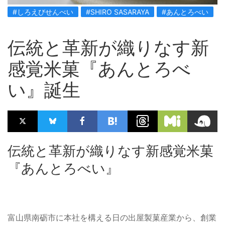
#しろえびせんべい
#SHIRO SASARAYA
#あんとろべい
伝統と革新が織りなす新
感覚米菓『あんとろべ
い』誕生
伝統と革新が織りなす新感覚米菓
『あんとろべい』
富山県南砺市に本社を構える日の出屋製菓産業から、創業