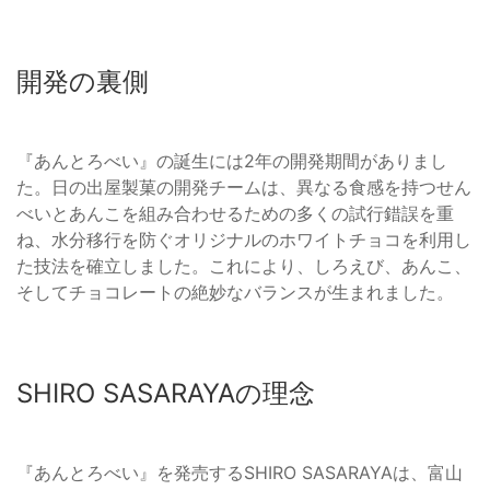
開発の裏側
『あんとろべい』の誕生には2年の開発期間がありまし
た。日の出屋製菓の開発チームは、異なる食感を持つせん
べいとあんこを組み合わせるための多くの試行錯誤を重
ね、水分移行を防ぐオリジナルのホワイトチョコを利用し
た技法を確立しました。これにより、しろえび、あんこ、
そしてチョコレートの絶妙なバランスが生まれました。
SHIRO SASARAYAの理念
『あんとろべい』を発売するSHIRO SASARAYAは、富山