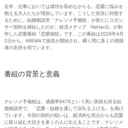
近年、仕事においては成功を収めながらも、恋愛に悩みを
抱える大人たちが増加しています。こうした状況に対処す
るために、結婚相談所「ナレソメ予備校」が新たにスポン
サー契約を締結したのが、経済メディア「ReHacQ」が制
作した恋愛番組『恋愛病院』です。この番組は2026年4月
2日から、ABEMAで放送が開始され、瞬く間に多くの視聴
者の支持を得ています。
番組の背景と意義
ナレソメ予備校は、成婚率84.1%という高い実績を誇る結
婚相談所で、「恋愛・結婚を通してQOLを上げる」を掲げ
ています。今回の契約の狙いは、経済的な視点からも恋愛
に取り組む大切さを多くの人に伝えることです。ナレソメ