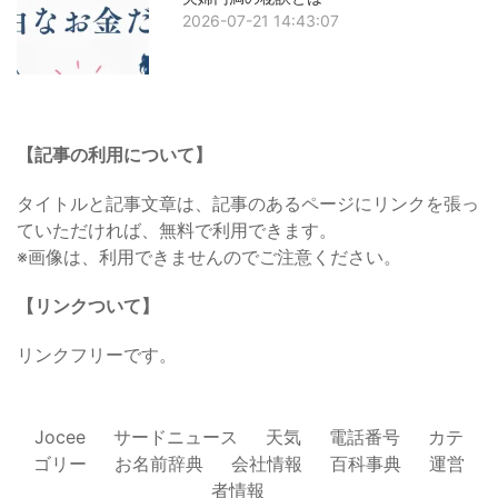
2026-07-21 14:43:07
【記事の利用について】
タイトルと記事文章は、記事のあるページにリンクを張っ
ていただければ、無料で利用できます。
※画像は、利用できませんのでご注意ください。
【リンクついて】
リンクフリーです。
Jocee
サードニュース
天気
電話番号
カテ
ゴリー
お名前辞典
会社情報
百科事典
運営
者情報