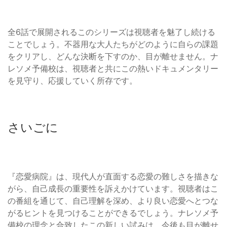
全6話で展開されるこのシリーズは視聴者を魅了し続ける
ことでしょう。不器用な大人たちがどのように自らの課題
をクリアし、どんな決断を下すのか、目が離せません。ナ
レソメ予備校は、視聴者と共にこの熱いドキュメンタリー
を見守り、応援していく所存です。
さいごに
『恋愛病院』は、現代人が直面する恋愛の難しさを描きな
がら、自己成長の重要性を訴えかけています。視聴者はこ
の番組を通じて、自己理解を深め、より良い恋愛へとつな
がるヒントを見つけることができるでしょう。ナレソメ予
備校の理念と合致したこの新しい試みは、今後も目が離せ