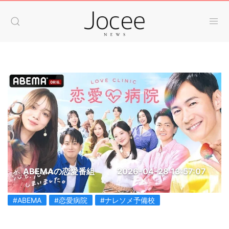
ABEMAの恋愛番組
2026-04-28 13:57:07
#ABEMA
#恋愛病院
#ナレソメ予備校