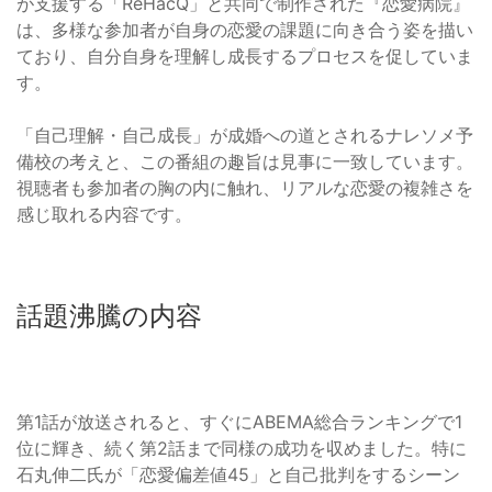
が支援する「ReHacQ」と共同で制作された『恋愛病院』
は、多様な参加者が自身の恋愛の課題に向き合う姿を描い
ており、自分自身を理解し成長するプロセスを促していま
す。
「自己理解・自己成長」が成婚への道とされるナレソメ予
備校の考えと、この番組の趣旨は見事に一致しています。
視聴者も参加者の胸の内に触れ、リアルな恋愛の複雑さを
感じ取れる内容です。
話題沸騰の内容
第1話が放送されると、すぐにABEMA総合ランキングで1
位に輝き、続く第2話まで同様の成功を収めました。特に
石丸伸二氏が「恋愛偏差値45」と自己批判をするシーン