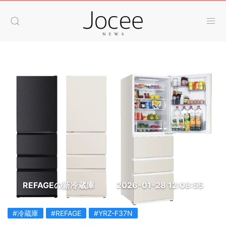
REFAGEの新冷蔵庫
2026-01-28 12:08:55
#冷蔵庫
#REFAGE
#YRZ-F37N