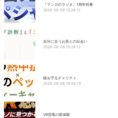
『マンガのラジオ』1周年特番
2026-08-09 12:24:12
自分に合うお茶との出会い
2026-08-09 10:28:12
猫を守るチャリティ
2026-08-08 18:56:15
VR恐竜の新体験