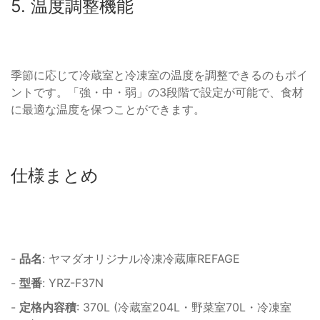
5. 温度調整機能
季節に応じて冷蔵室と冷凍室の温度を調整できるのもポイ
ントです。「強・中・弱」の3段階で設定が可能で、食材
に最適な温度を保つことができます。
仕様まとめ
-
品名
: ヤマダオリジナル冷凍冷蔵庫REFAGE
-
型番
: YRZ-F37N
-
定格内容積
: 370L (冷蔵室204L・野菜室70L・冷凍室