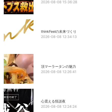
2026-08-08 15:36:28
thinkFeelの未来づくり
2026-08-08 12:34:13
頂マーラータンの魅力
2026-08-08 12:26:41
心震える怪談夜
2026-08-08 12:24:24