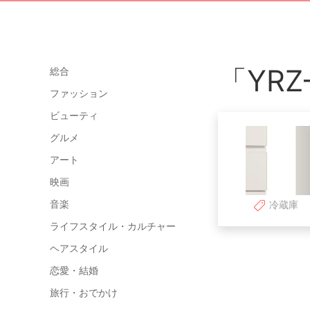
「YR
総合
ファッション
ビューティ
グルメ
アート
映画
音楽
冷蔵庫
ライフスタイル・カルチャー
ヘアスタイル
恋愛・結婚
旅行・おでかけ