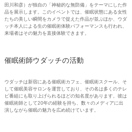
田川和彦）が独自の「神秘的な無防備」をテーマにした作
品を展示します。このイベントでは、催眠状態にある女性
たちの美しい瞬間をカメラで捉えた作品が並ぶほか、ウダ
ッチ本人による生の催眠術体験パフォーマンスも行われ、
来場者はその魅力を直接体験できます。
催眠術師ウダッチの活動
ウダッチは新宿にある催眠術カフェ、催眠術スクール、そ
して催眠美容サロンを運営しており、その名は多くのテレ
ビ番組にも取り上げられるほどの知名度があります。彼は
催眠術師として20年の経験を持ち、数々のメディアに出
演しながら催眠の魅力を広め続けています。