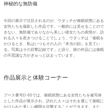
神秘的な無防備
今回の展示で注目されるのが、ウダッチが催眠状態にある
女性たちを撮影した作品です。一般的には見せることので
きない、無防備でありながら美しい彼女たちの表情が、訪
れる人々を惹きつけることでしょう。ウダッチは「催眠を
かけるとき、私はいつもその人の『本当の顔』を見てい
る。写真はその目撃記録です」と語り、彼の作品には催眠
の不思議な力がぎゅっと詰まっています。
作品展示と体験コーナー
ブース番号D-65では、催眠状態にある女性たちを被写体
とした作品が展示され、訪れた人々はそれを通じて催眠に
かけられた美しい瞬間を目撃することができます。また、