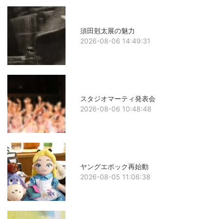
須田剋太展の魅力
2026-08-06 14:49:31
スタジオマーティ発表会
2026-08-06 10:48:48
ヤングエポック再始動
2026-08-05 11:06:38