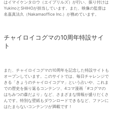
はイマイケンタロウ（エイプリルズ）が行い、振り付けは
YukinoとSHIHOが担当しています。また、映像の監督は
名嘉真法久（Nakamaoffice Inc.）が務めています。
チャイロイコグマの10周年特設サイ
ト
また、チャイロイコグマの10周年を記念した特設サイトも
オープンしています。このサイトでは、毎日チャレンジで
きる「きょうのチャイロイコグマ」という占いや、これま
での歴史を振り返るコンテンツ、4コマ漫画「#コグマの
はちみつの森だより」など、さまざまな情報が盛りだくさ
んです。特別な壁紙もダウンロードできるなど、ファンに
はたまらないコンテンツが満載です！