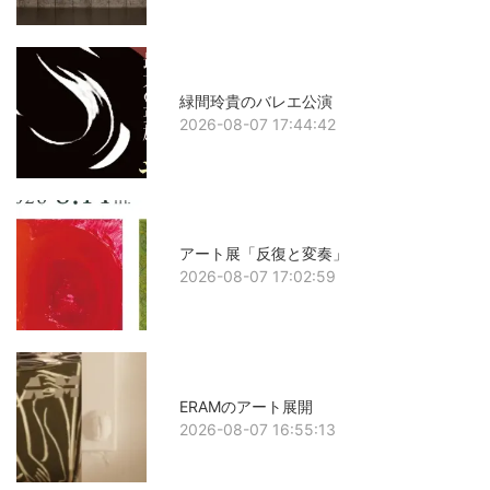
緑間玲貴のバレエ公演
2026-08-07 17:44:42
アート展「反復と変奏」
2026-08-07 17:02:59
ERAMのアート展開
2026-08-07 16:55:13