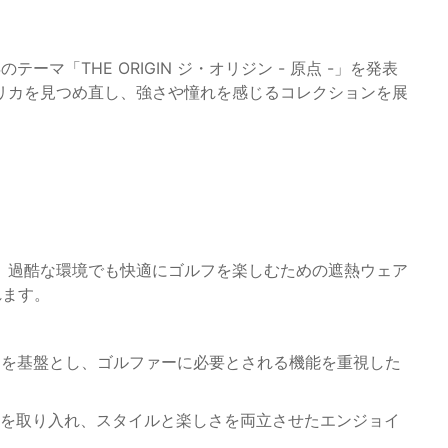
のテーマ「THE ORIGIN ジ・オリジン - 原点 -」を発表
リカを見つめ直し、強さや憧れを感じるコレクションを展
、過酷な環境でも快適にゴルフを楽しむための遮熱ウェア
れます。
くりを基盤とし、ゴルファーに必要とされる機能を重視した
気を取り入れ、スタイルと楽しさを両立させたエンジョイ