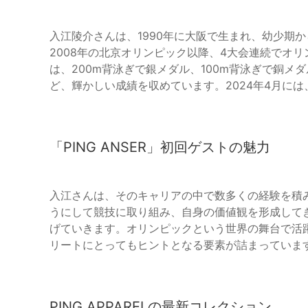
入江陵介さんは、1990年に大阪で生まれ、幼少期
2008年の北京オリンピック以降、4大会連続でオリ
は、200m背泳ぎで銀メダル、100m背泳ぎで銅メ
ど、輝かしい成績を収めています。2024年4月に
「PING ANSER」初回ゲストの魅力
入江さんは、そのキャリアの中で数多くの経験を積
うにして競技に取り組み、自身の価値観を形成して
げていきます。オリンピックという世界の舞台で活
リートにとってもヒントとなる要素が詰まっていま
PING APPARELの最新コレクション