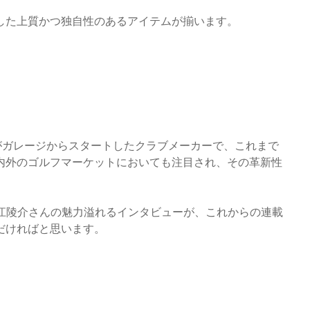
イアした上質かつ独自性のあるアイテムが揃います。
ムがガレージからスタートしたクラブメーカーで、これまで
内外のゴルフマーケットにおいても注目され、その革新性
と、入江陵介さんの魅力溢れるインタビューが、これからの連載
だければと思います。