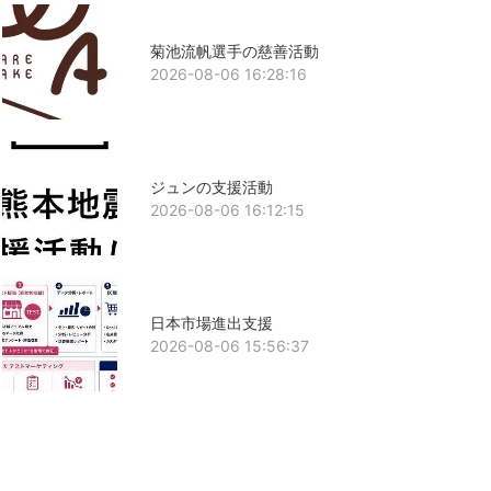
菊池流帆選手の慈善活動
2026-08-06 16:28:16
ジュンの支援活動
2026-08-06 16:12:15
日本市場進出支援
2026-08-06 15:56:37