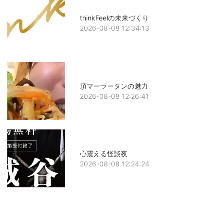
thinkFeelの未来づくり
2026-08-08 12:34:13
頂マーラータンの魅力
2026-08-08 12:26:41
心震える怪談夜
2026-08-08 12:24:24