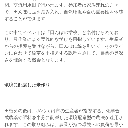
間、交流用水田で行われます。参加者は家族連れの方々
で、田んぼに足を踏み入れ、自然環境や食の重要性を体感
することができます。
この中でイベントは「田んぼの学校」と名付けられてお
り、農作業による実践的な学びを目指しています。生産者
からの指導を受けながら、田んぼに線を引いて、そのライ
ンに合わせて稲苗を手植えする課程を通して、農業の奥深
さを理解する機会となります。
環境に配慮した米作り
田植えの後は、JAつくば市の生産者が指導する、化学合
成農薬や肥料を半分に削減した環境配慮型の農法が適用さ
れます。この取り組みは、農業が持つ環境への負荷を最小