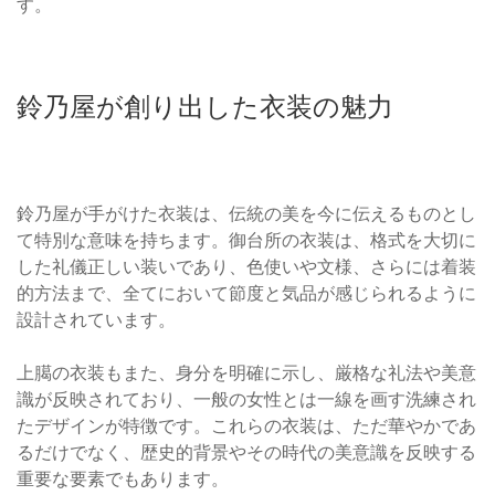
す。
鈴乃屋が創り出した衣装の魅力
鈴乃屋が手がけた衣装は、伝統の美を今に伝えるものとし
て特別な意味を持ちます。御台所の衣装は、格式を大切に
した礼儀正しい装いであり、色使いや文様、さらには着装
的方法まで、全てにおいて節度と気品が感じられるように
設計されています。
上臈の衣装もまた、身分を明確に示し、厳格な礼法や美意
識が反映されており、一般の女性とは一線を画す洗練され
たデザインが特徴です。これらの衣装は、ただ華やかであ
るだけでなく、歴史的背景やその時代の美意識を反映する
重要な要素でもあります。