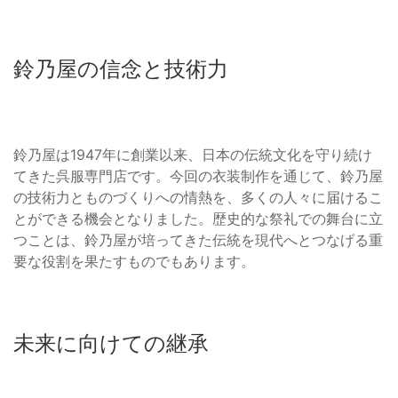
鈴乃屋の信念と技術力
鈴乃屋は1947年に創業以来、日本の伝統文化を守り続け
てきた呉服専門店です。今回の衣装制作を通じて、鈴乃屋
の技術力とものづくりへの情熱を、多くの人々に届けるこ
とができる機会となりました。歴史的な祭礼での舞台に立
つことは、鈴乃屋が培ってきた伝統を現代へとつなげる重
要な役割を果たすものでもあります。
未来に向けての継承