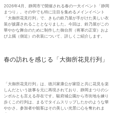
2026年4月、静岡市で開催される春の一大イベント「静岡
まつり」。その中でも特に注目を集めるメインイベント
「大御所花見行列」で、きもの鈴乃屋が手がけた美しい衣
装が披露されることとなりました。今回は、鈴乃屋がこの
華やかな舞台のために制作した御台所（将軍の正室）およ
び上臈（側近）の衣装について、詳しくご紹介します。
春の訪れを感じる「大御所花見行列」
「大御所花見行列」は、徳川家康公が家臣と共に花見を楽
しんだという故事を元に再現されており、静岡まつりのシ
ンボルとも言える存在です。駿府城公園から市街地を練り
歩くこの行列は、まるでタイムスリップしたかのような華
やかさ。参加者や観客はその美しい光景に心を奪われま