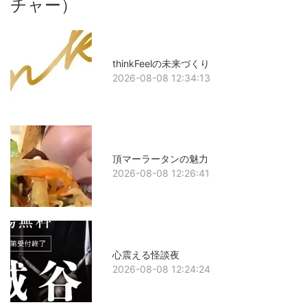
チャー）
thinkFeelの未来づくり
2026-08-08 12:34:13
頂マーラータンの魅力
2026-08-08 12:26:41
心震える怪談夜
2026-08-08 12:24:24