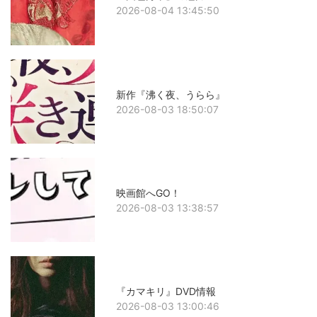
2026-08-04 13:45:50
新作『沸く夜、うらら』
2026-08-03 18:50:07
映画館へGO！
2026-08-03 13:38:57
『カマキリ』DVD情報
2026-08-03 13:00:46