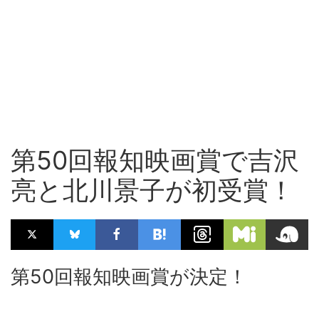
第50回報知映画賞で吉沢
亮と北川景子が初受賞！
第50回報知映画賞が決定！