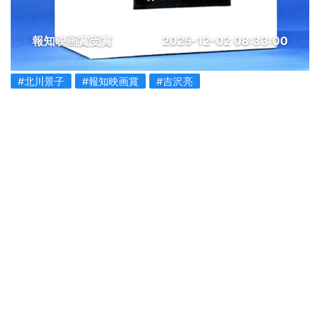
報知映画賞受賞
2025-12-02 08:33:00
#北川景子
#報知映画賞
#吉沢亮