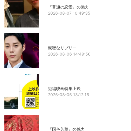
『普通の恋愛』の魅力
2026-08-07 10:49:35
親密なリプリー
2026-08-06 14:49:50
短編映画特集上映
2026-08-06 13:12:15
『国色芳華』の魅力