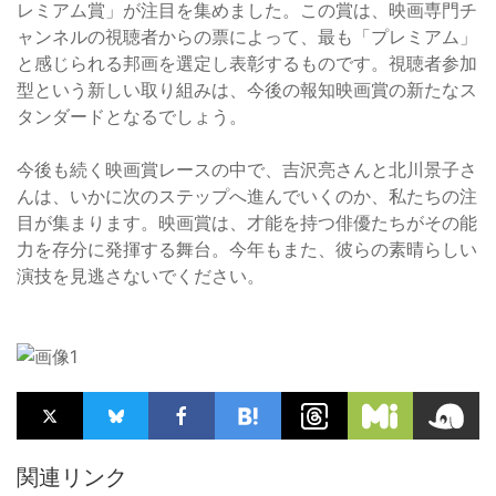
レミアム賞」が注目を集めました。この賞は、映画専門チ
ャンネルの視聴者からの票によって、最も「プレミアム」
と感じられる邦画を選定し表彰するものです。視聴者参加
型という新しい取り組みは、今後の報知映画賞の新たなス
タンダードとなるでしょう。
今後も続く映画賞レースの中で、吉沢亮さんと北川景子さ
んは、いかに次のステップへ進んでいくのか、私たちの注
目が集まります。映画賞は、才能を持つ俳優たちがその能
力を存分に発揮する舞台。今年もまた、彼らの素晴らしい
演技を見逃さないでください。
関連リンク