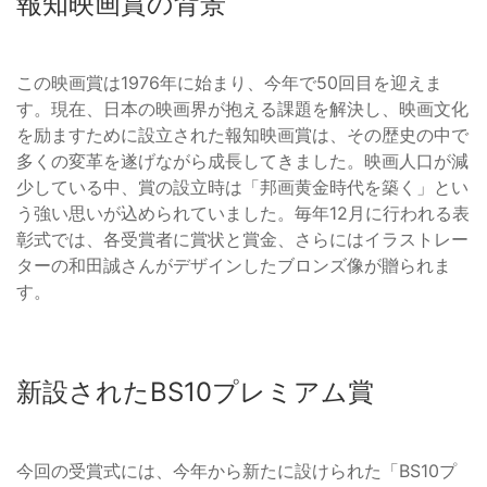
報知映画賞の背景
この映画賞は1976年に始まり、今年で50回目を迎えま
す。現在、日本の映画界が抱える課題を解決し、映画文化
を励ますために設立された報知映画賞は、その歴史の中で
多くの変革を遂げながら成長してきました。映画人口が減
少している中、賞の設立時は「邦画黄金時代を築く」とい
う強い思いが込められていました。毎年12月に行われる表
彰式では、各受賞者に賞状と賞金、さらにはイラストレー
ターの和田誠さんがデザインしたブロンズ像が贈られま
す。
新設されたBS10プレミアム賞
今回の受賞式には、今年から新たに設けられた「BS10プ