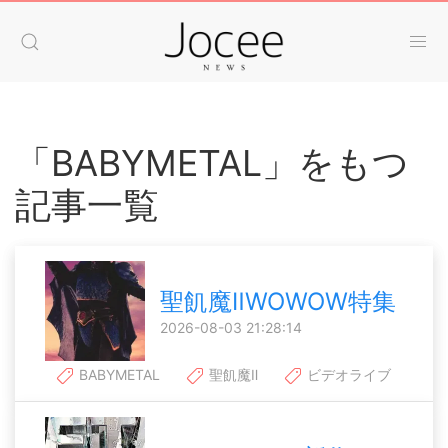
「BABYMETAL」をもつ
記事一覧
聖飢魔ⅡWOWOW特集
2026-08-03 21:28:14
BABYMETAL
聖飢魔Ⅱ
ビデオライブ