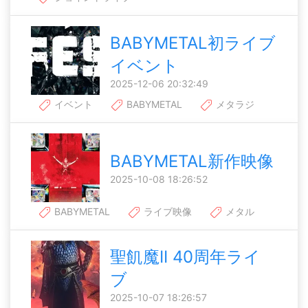
BABYMETAL初ライブ
イベント
2025-12-06 20:32:49
イベント
BABYMETAL
メタラジ
BABYMETAL新作映像
2025-10-08 18:26:52
BABYMETAL
ライブ映像
メタル
聖飢魔II 40周年ライ
ブ
2025-10-07 18:26:57