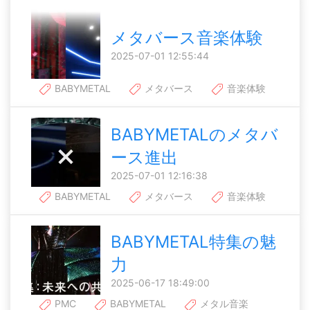
メタバース音楽体験
2025-07-01 12:55:44
BABYMETAL
メタバース
音楽体験
BABYMETALのメタバ
ース進出
2025-07-01 12:16:38
BABYMETAL
メタバース
音楽体験
BABYMETAL特集の魅
力
2025-06-17 18:49:00
PMC
BABYMETAL
メタル音楽