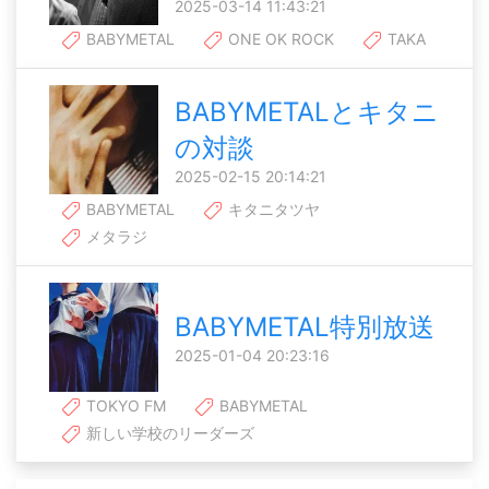
2025-03-14 11:43:21
BABYMETAL
ONE OK ROCK
TAKA
BABYMETALとキタニ
の対談
2025-02-15 20:14:21
BABYMETAL
キタニタツヤ
メタラジ
BABYMETAL特別放送
2025-01-04 20:23:16
TOKYO FM
BABYMETAL
新しい学校のリーダーズ