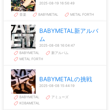
2025-08-19 16:56:49
音楽
BABYMETAL
METAL FORTH
BABYMETAL新アルバ
ム
2025-08-08 16:04:47
BABYMETAL
新アルバム
METAL FORTH
BABYMETALの挑戦
2025-08-08 15:44:19
BABYMETAL
アミューズ
KOBAMETAL