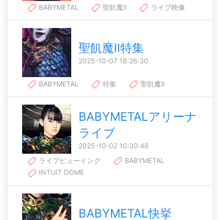
BABYMETAL
聖飢魔Ⅱ
ライブ映像
聖飢魔Ⅱ特集
2025-10-07 18:26:30
BABYMETAL
特集
聖飢魔Ⅱ
BABYMETALアリーナ
ライブ
2025-10-02 10:30:48
ライブビューイング
BABYMETAL
INTUIT DOME
BABYMETAL快挙