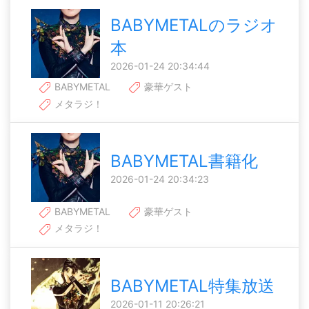
BABYMETALのラジオ
本
2026-01-24 20:34:44
BABYMETAL
豪華ゲスト
メタラジ！
BABYMETAL書籍化
2026-01-24 20:34:23
BABYMETAL
豪華ゲスト
メタラジ！
BABYMETAL特集放送
2026-01-11 20:26:21