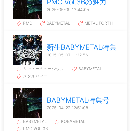
PMC Vol.36の魅力
2025-05-09 12:44:05
PMC
BABYMETAL
METAL FORTH
新生BABYMETAL特集
2025-05-07 11:22:56
リットーミュージック
BABYMETAL
メタルハマー
BABYMETAL特集号
2025-04-23 12:51:08
BABYMETAL
KOBAMETAL
PMC VOL.36