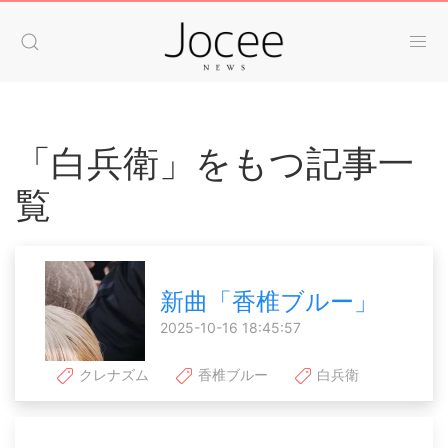
「白兵衛」をもつ記事一
覧
新曲「香椎ブルー」
2025-10-16 18:45:57
クレナズム
香椎ブルー
白兵衛