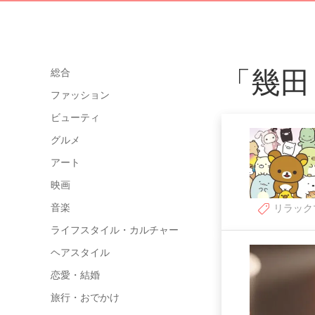
「幾田
総合
ファッション
ビューティ
グルメ
アート
映画
音楽
リラック
ライフスタイル・カルチャー
ヘアスタイル
恋愛・結婚
旅行・おでかけ