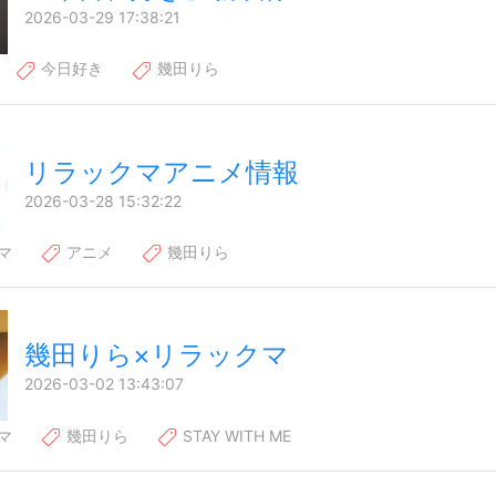
2026-03-29 17:38:21
今日好き
幾田りら
リラックマアニメ情報
2026-03-28 15:32:22
マ
アニメ
幾田りら
幾田りら×リラックマ
2026-03-02 13:43:07
マ
幾田りら
STAY WITH ME