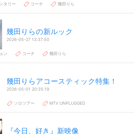
ンタリー
コーチ
幾田りら
幾田りらの新ルック
2026-05-27 13:37:50
ョン
コーチ
幾田りら
幾田りらアコースティック特集！
2026-05-01 20:35:19
ソロツアー
MTV UNPLUGGED
『今日、好き』新映像