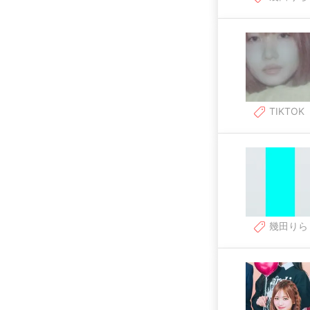
TIKTOK
幾田りら