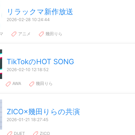
リラックマ新作放送
2026-02-28 10:24:44
マ
アニメ
幾田りら
TikTokのHOT SONG
2026-02-10 12:18:52
AWA
幾田りら
ZICO×幾田りらの共演
2026-01-21 18:27:45
DUET
ZICO