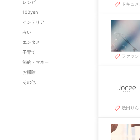
レシピ
ドキュメ
100yen
インテリア
占い
エンタメ
子育て
ファッシ
節約・マネー
お掃除
その他
幾田りら