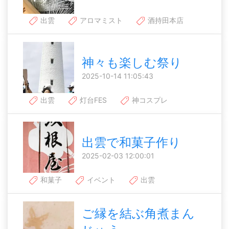
出雲
アロマミスト
酒持田本店
神々も楽しむ祭り
2025-10-14 11:05:43
出雲
灯台FES
神コスプレ
出雲で和菓子作り
2025-02-03 12:00:01
和菓子
イベント
出雲
ご縁を結ぶ角煮まん