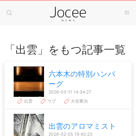
「出雲」をもつ記事一覧
六本木の特別ハンバ
ーグ
2026-03-11 14:34:27
出雲
ウブ
大谷重治
出雲のアロマミスト
2026-02-05 19:40:23