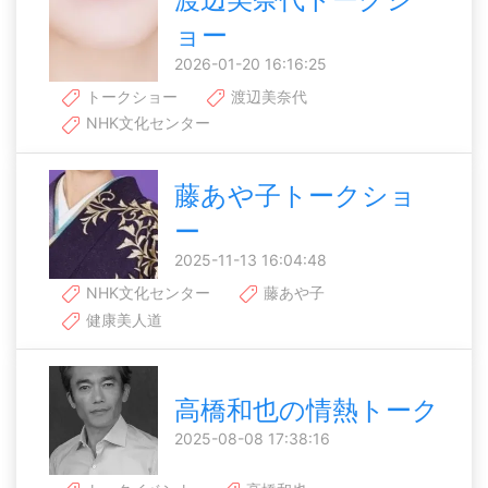
ョー
2026-01-20 16:16:25
トークショー
渡辺美奈代
NHK文化センター
藤あや子トークショ
ー
2025-11-13 16:04:48
NHK文化センター
藤あや子
健康美人道
高橋和也の情熱トーク
2025-08-08 17:38:16