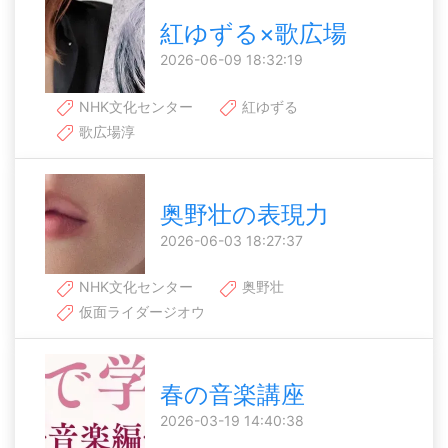
紅ゆずる×歌広場
2026-06-09 18:32:19
NHK文化センター
紅ゆずる
歌広場淳
奥野壮の表現力
2026-06-03 18:27:37
NHK文化センター
奥野壮
仮面ライダージオウ
春の音楽講座
2026-03-19 14:40:38