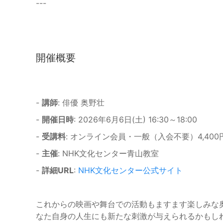
---
開催概要
-
講師
: 俳優 奥野壮
-
開催日時
: 2026年6月6日(土) 16:30～18:00
-
受講料
: オンライン会員・一般（入会不要）4,40
-
主催
: NHK文化センター青山教室
-
詳細URL
:
NHK文化センター公式サイト
これからの映画や舞台での活動もますます楽しみな
なた自身の人生にも新たな刺激が与えられるかもし