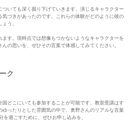
についても深く掘り下げていきます。演じるキャラクター
る気づきがあったのです。これらの体験がどのように彼の
しょう。
れます。現時点では想像もつかないようなキャラクターを
さんの思いを、ぜひその言葉で体感してみてください。
ーク
全国どこにいても参加することが可能です。教室受講はす
のゆったりとした雰囲気の中で、奥野さんのリアルな言葉
0分を過ごすために、ぜひお申し込みを。