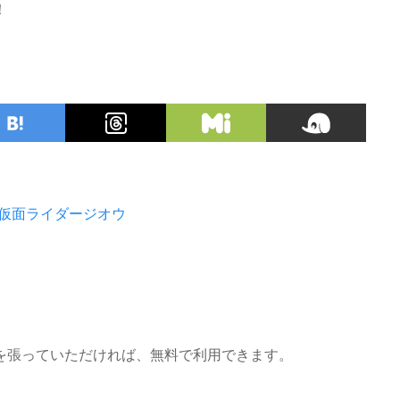
！
仮面ライダージオウ
を張っていただければ、無料で利用できます。