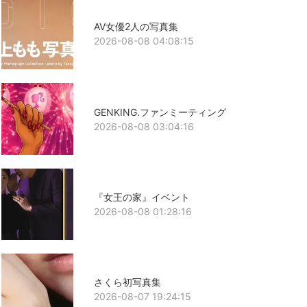
AV女優2人の写真集
2026-08-08 04:08:15
GENKING.ファンミーティング
2026-08-08 03:04:16
『女王の家』イベント
2026-08-08 01:28:16
さくら初写真集
2026-08-07 19:24:15