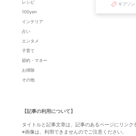
レシピ
ギブソン
100yen
インテリア
占い
エンタメ
子育て
節約・マネー
お掃除
その他
【記事の利用について】
タイトルと記事文章は、記事のあるページにリンク
※画像は、利用できませんのでご注意ください。