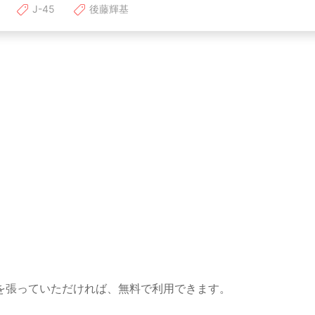
J-45
後藤輝基
を張っていただければ、無料で利用できます。