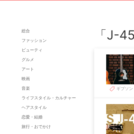
「J-
総合
ファッション
ビューティ
グルメ
アート
映画
音楽
ギブソン
ライフスタイル・カルチャー
ヘアスタイル
恋愛・結婚
旅行・おでかけ