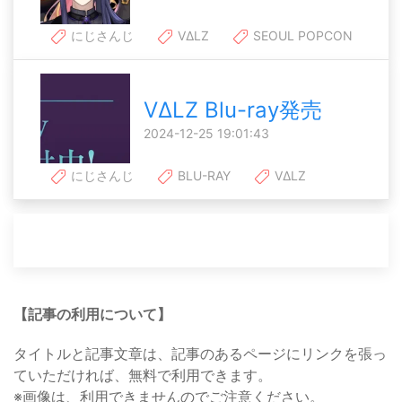
にじさんじ
VΔLZ
SEOUL POPCON
VΔLZ Blu-ray発売
2024-12-25 19:01:43
にじさんじ
BLU-RAY
VΔLZ
【記事の利用について】
タイトルと記事文章は、記事のあるページにリンクを張っ
ていただければ、無料で利用できます。
※画像は、利用できませんのでご注意ください。