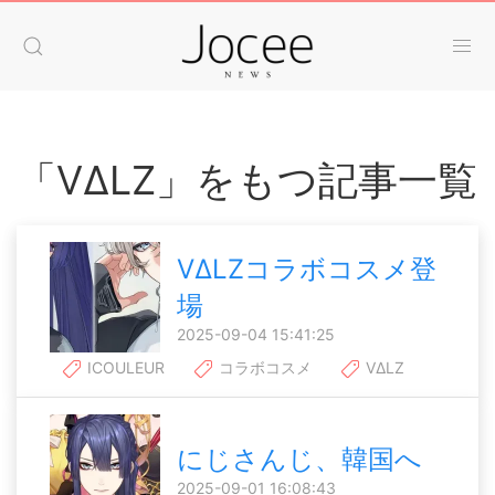
「VΔLZ」をもつ記事一覧
VΔLZコラボコスメ登
場
2025-09-04 15:41:25
ICOULEUR
コラボコスメ
VΔLZ
にじさんじ、韓国へ
2025-09-01 16:08:43