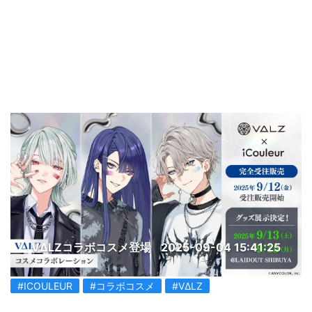
VΔLZコラボコスメ登場
2025-09-04 15:41:25
#ICOULEUR
#コラボコスメ
#VΔLZ