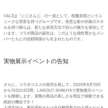
VΔLZは「にじさんじ」の一員として、桜魔皇国というユ
ニークな背景を持つグループです。得意な歌や作曲のスキ
ルを持つ彼らは、新たな表現方法で自らの魅力を発信して
います。コラボ商品の誕生は、このような個性豊かなメン
バーたちとの信頼関係から生まれたものです。
実物展示イベントの告知
さらに、コラボコスメの発売を祝して、2025年9月13日
から15日の3日間、LAIDOUT SHIBUYAで実物展示イベン
トを開催します。実際の商品の美しさを間近で体験できる
絶好の機会です！
入場方法は、事前予約または当日整理券での入場となりま