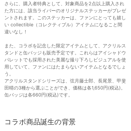
さらに、購入者特典として、対象商品を2点以上購入され
た方には、該当ライバーのオリジナルステッカーがプレゼ
ントされます。このステッカーは、ファンにとっても嬉し
い collectible（コレクティブル）アイテムになること間
違いなし！
また、コラボを記念した限定アイテムとして、アクリルス
タンドと缶バッジも販売予定です。これらはアイシャドウ
パレットでも採用された美麗な撮り下ろしビジュアルを使
用していて、ファンにはたまらないアイテムとなるでしょ
う。
アクリルスタンドシリーズは、弦月藤士郎、長尾景、甲斐
田晴の3種から選ぶことができ、価格は各1,650円(税込)。
缶バッジは各660円(税込)です。
コラボ商品誕生の背景