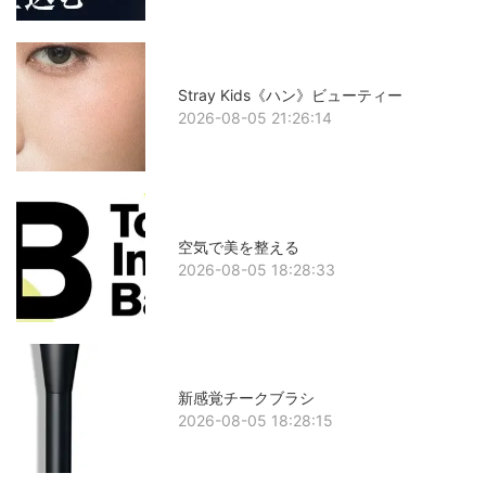
Stray Kids《ハン》ビューティー
2026-08-05 21:26:14
空気で美を整える
2026-08-05 18:28:33
新感覚チークブラシ
2026-08-05 18:28:15