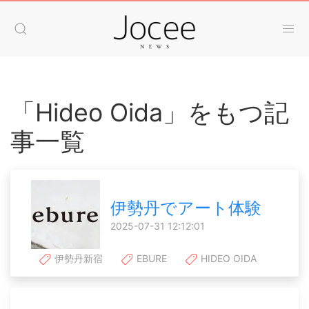
「Hideo Oida」をもつ記
事一覧
伊勢丹でアート体験
2025-07-31 12:12:01
伊勢丹新宿
EBURE
HIDEO OIDA