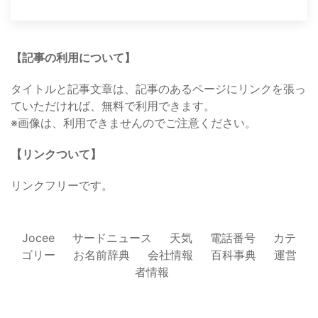
【記事の利用について】
タイトルと記事文章は、記事のあるページにリンクを張っ
ていただければ、無料で利用できます。
※画像は、利用できませんのでご注意ください。
【リンクついて】
リンクフリーです。
Jocee
サードニュース
天気
電話番号
カテ
ゴリー
お名前辞典
会社情報
百科事典
運営
者情報