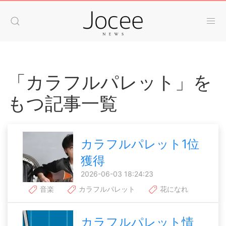
「カラフルパレット」を
もつ記事一覧
カラフルパレット1位
獲得
2026-06-03 18:24:23
音楽
カラフルパレット
花になれ
カラフルパレット情