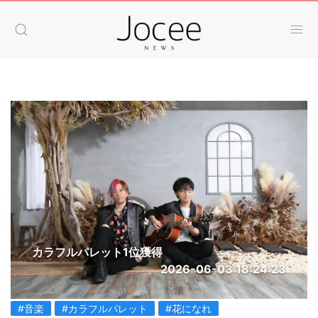
カラフルパレット1位獲得
2026-06-03 18:24:23
#音楽
#カラフルパレット
#花になれ