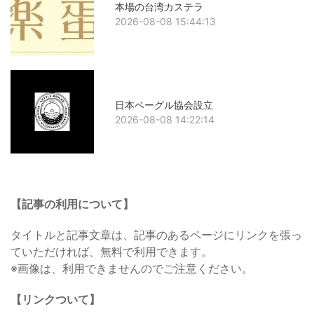
本場の台湾カステラ
2026-08-08 15:44:13
日本ベーグル協会設立
2026-08-08 14:22:14
【記事の利用について】
タイトルと記事文章は、記事のあるページにリンクを張っ
ていただければ、無料で利用できます。
※画像は、利用できませんのでご注意ください。
【リンクついて】