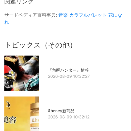
関連リンク
サードペディア百科事典:
音楽
カラフルパレット
花にな
れ
トピックス（その他）
『角醒ハンター』情報
2026-08-09 10:32:27
&honey新商品
2026-08-09 10:32:12