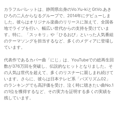
カラフルパレットは、静岡県出身のVo.Yu-kiとGtVo.あき
ひろの二人からなるグループで、2014年にデビューしま
した。彼らはオリジナル楽曲のリリースに加えて、全国各
地でライブを行い、幅広い世代からの支持を受けていま
す。特に、「スッキリ」や「ひるおび」といった人気番組
のテーマソングを担当するなど、多くのメディアに登場し
ています。
代表作であるカバー曲「にじ」は、YouTubeでの総再生回
数が376万回を突破し、伝説的なヒットとなりました。そ
の人気は世代を超えて、多くのリスナーに親しまれ続けて
います。さらに、彼らは日本テレビ系「バズリズム02」
のランキングでも高評価を受け、泣く時に聴きたい曲No.1
の1位を獲得するなど、その実力を証明する多くの実績を
残しています。