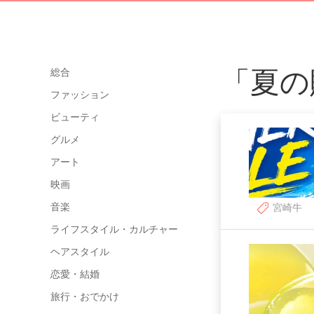
「夏の
総合
ファッション
ビューティ
グルメ
アート
映画
音楽
宮崎牛
ライフスタイル・カルチャー
ヘアスタイル
恋愛・結婚
旅行・おでかけ