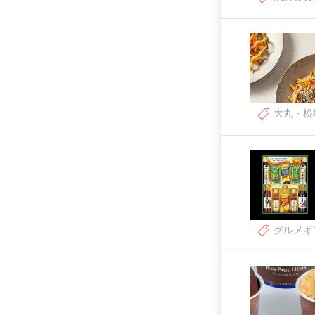
大丸・松
グルメギ