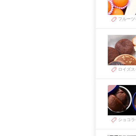
フルーツ
ロイズス
ショコラ