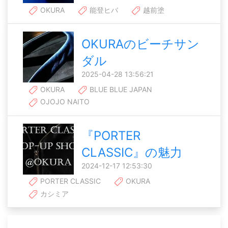
OKURA
能登ヒバ
越前塗
OKURAのビーチサン
ダル
2025-04-28 13:56:21
OKURA
BLUE BLUE JAPAN
OJOJO NAITO
『PORTER
CLASSIC』の魅力
2024-12-17 12:53:30
PORTER CLASSIC
OKURA
カシミア