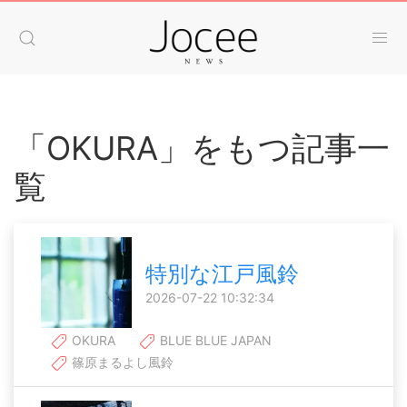
「OKURA」をもつ記事一
覧
特別な江戸風鈴
2026-07-22 10:32:34
OKURA
BLUE BLUE JAPAN
篠原まるよし風鈴