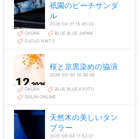
祇園のビーチサンダ
ル
2026-04-21 15:45:23
OKURA
BLUE BLUE JAPAN
OJOJO NAITO
桜と京黒染めの協演
2026-03-30 16:36:36
OKURA
BLUE BLUE KYOTO
SEILIN ONLINE
天然木の美しいタン
ブラー
2025-08-04 11:52:37