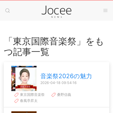
「東京国際音楽祭」をも
つ記事一覧
音楽祭2026の魅力
2026-04-18 09:54:16
東京国際音楽祭
桑野信義
春風亭昇太