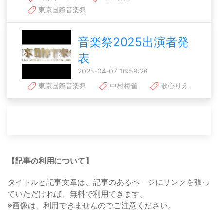
東京国際音楽祭
音楽祭2025出演者発
表
2025-04-07 16:59:26
東京国際音楽祭
中村梅雀
歌心りえ
【記事の利用について】
タイトルと記事文章は、記事のあるページにリンクを張っ
ていただければ、無料で利用できます。
※画像は、利用できませんのでご注意ください。