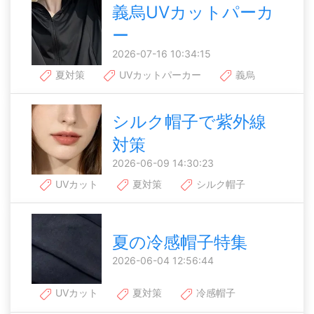
義烏UVカットパーカ
ー
2026-07-16 10:34:15
夏対策
UVカットパーカー
義烏
シルク帽子で紫外線
対策
2026-06-09 14:30:23
UVカット
夏対策
シルク帽子
夏の冷感帽子特集
2026-06-04 12:56:44
UVカット
夏対策
冷感帽子