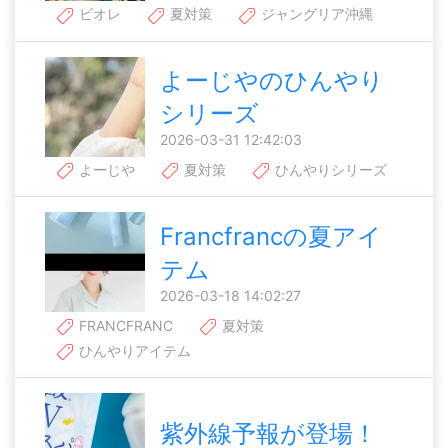
ビオレ
夏対策
ジャングリア沖縄
よーじやのひんやり
シリーズ
2026-03-31 12:42:03
よーじや
夏対策
ひんやりシリーズ
Francfrancの夏アイ
テム
2026-03-18 14:02:27
FRANCFRANC
夏対策
ひんやりアイテム
紫外線予報が登場！