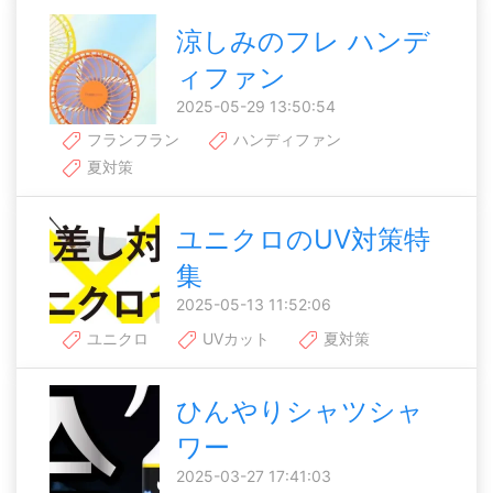
涼しみのフレ ハンデ
ィファン
2025-05-29 13:50:54
フランフラン
ハンディファン
夏対策
ユニクロのUV対策特
集
2025-05-13 11:52:06
ユニクロ
UVカット
夏対策
ひんやりシャツシャ
ワー
2025-03-27 17:41:03