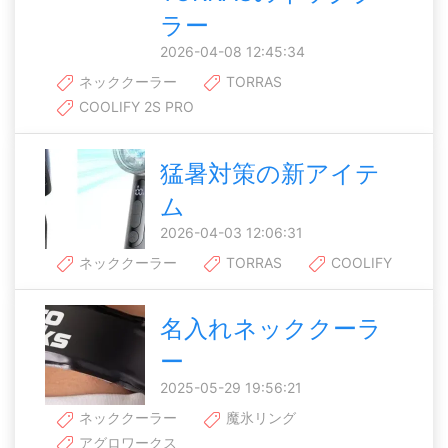
ラー
2026-04-08 12:45:34
ネッククーラー
TORRAS
COOLIFY 2S PRO
猛暑対策の新アイテ
ム
2026-04-03 12:06:31
ネッククーラー
TORRAS
COOLIFY
名入れネッククーラ
ー
2025-05-29 19:56:21
ネッククーラー
魔氷リング
アグロワークス