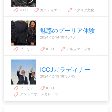
ICCJ
ガラディナー
イタリア文化
魅惑のプーリア体験
2024-12-14 10:45:16
プーリア
ICCJ
アルファロメオ
ICCJガラディナー
2024-12-13 18:30:45
プーリア
ICCJ
アントニオ・スカレーラ