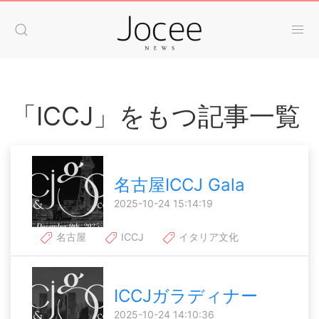
「ICCJ」をもつ記事一覧
名古屋ICCJ Gala
2025-10-24 15:14:19
名古屋
ICCJ
イタリア文化
ICCJガラディナー
2025-10-24 14:10:36