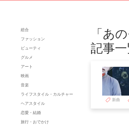
「あの
総合
ファッション
記事一
ビューティ
グルメ
アート
映画
音楽
ライフスタイル・カルチャー
新曲
ヘアスタイル
恋愛・結婚
旅行・おでかけ