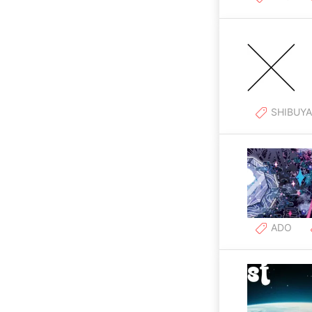
SHIBUYA
ADO