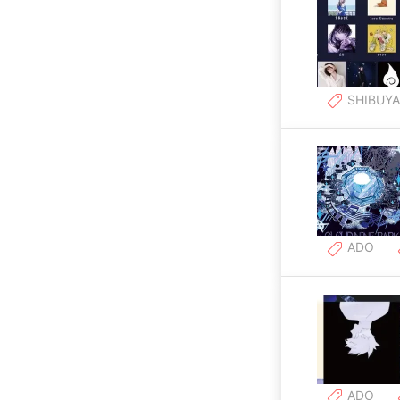
SHIBUYA
ADO
ADO