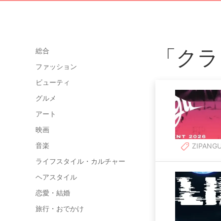
「クラ
総合
ファッション
ビューティ
グルメ
アート
映画
音楽
ZIPANG
ライフスタイル・カルチャー
ヘアスタイル
恋愛・結婚
旅行・おでかけ