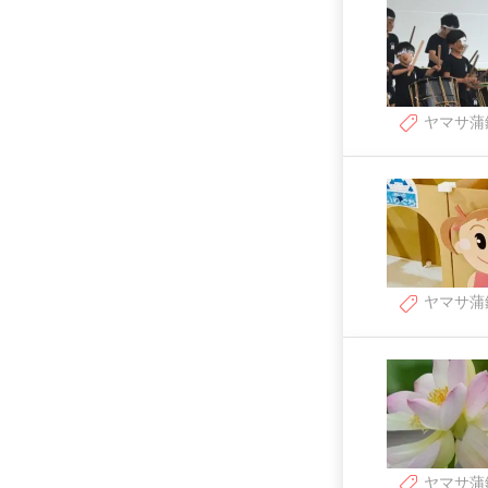
ヤマサ蒲
ヤマサ蒲
ヤマサ蒲