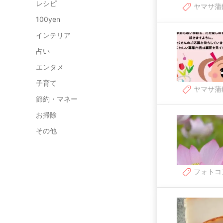
レシピ
ヤマサ蒲
100yen
インテリア
占い
エンタメ
子育て
ヤマサ蒲
節約・マネー
お掃除
その他
フォトコ