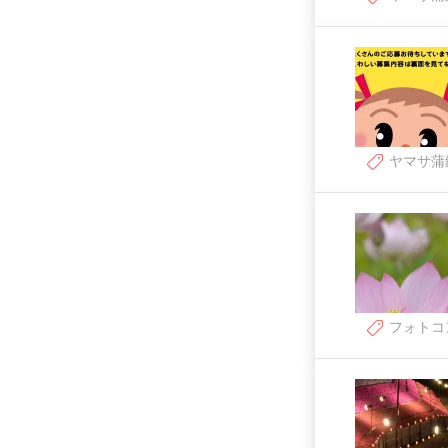
ヤマサ蒲
フォトコ