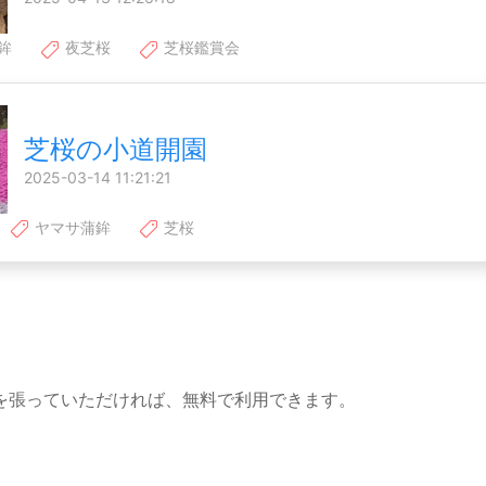
鉾
夜芝桜
芝桜鑑賞会
芝桜の小道開園
2025-03-14 11:21:21
ヤマサ蒲鉾
芝桜
を張っていただければ、無料で利用できます。