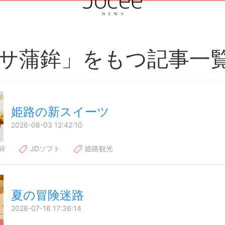
サ蒲鉾」をもつ記事一
姫路の新スイーツ
2026-08-03 12:42:10
鉾
JDソフト
姫路観光
夏の冒険迷路
2026-07-16 17:36:14