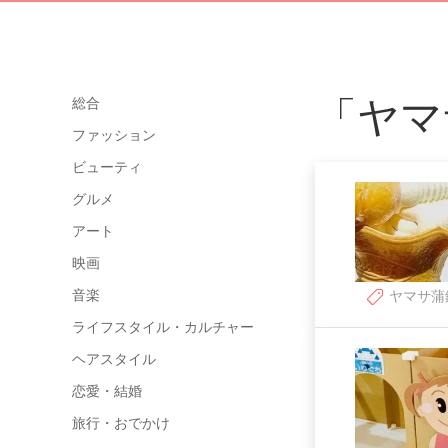
「ヤマ
総合
ファッション
ビューティ
グルメ
アート
映画
音楽
ヤマサ蒲
ライフスタイル・カルチャー
ヘアスタイル
恋愛・結婚
旅行・おでかけ