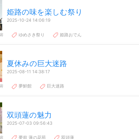
姫路の味を楽しむ祭り
2025-10-24 14:06:19
鉾
ゆめさき祭り
姫路おでん
夏休みの巨大迷路
2025-08-11 14:38:17
鉾
夢鮮館
巨大迷路
双頭蓮の魅力
2025-07-03 09:56:43
鉾
夢前 蓮の花苑
双頭蓮