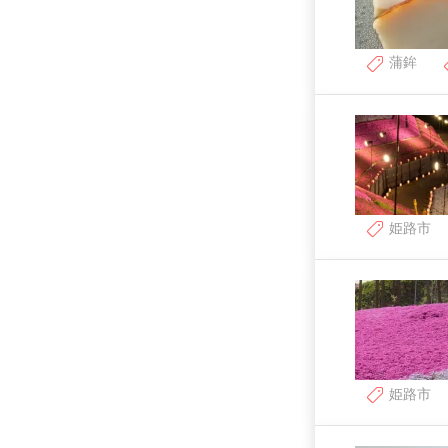
蒲鉾
姫路市
姫路市