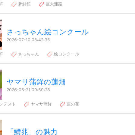
鉾
夢鮮館
巨大迷路
さっちゃん絵コンクール
2026-07-10 08:42:35
鉾
さっちゃん
絵コンクール
ヤマサ蒲鉾の蓮畑
2026-05-21 09:50:28
ンテスト
ヤマサ蒲鉾
蓮の花
「鱧兆」の魅力