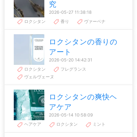
究
2026-05-27 11:38:18
ロクシタン
香り
ヴァーベナ
ロクシタンの香りの
アート
2026-05-20 14:42:31
ロクシタン
フレグランス
ヴェルヴェーヌ
ロクシタンの爽快ヘ
アケア
2026-05-14 10:58:09
ヘアケア
ロクシタン
ミント