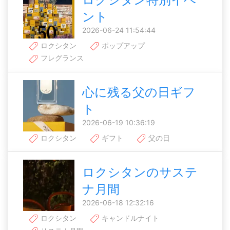
ント
2026-06-24 11:54:44
ロクシタン
ポップアップ
フレグランス
心に残る父の日ギフ
ト
2026-06-19 10:36:19
ロクシタン
ギフト
父の日
ロクシタンのサステ
ナ月間
2026-06-18 12:32:16
ロクシタン
キャンドルナイト