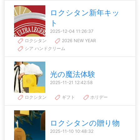
ロクシタン新年キッ
ト
2025-12-04 11:26:37
ロクシタン
2026 NEW YEAR
シア ハンドクリーム
光の魔法体験
2025-11-21 12:42:58
ロクシタン
ギフト
ホリデー
ロクシタンの贈り物
2025-11-10 10:48:32