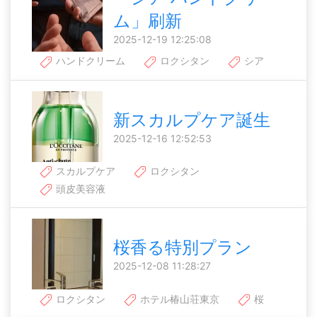
ム」刷新
2025-12-19 12:25:08
ハンドクリーム
ロクシタン
シア
新スカルプケア誕生
2025-12-16 12:52:53
スカルプケア
ロクシタン
頭皮美容液
桜香る特別プラン
2025-12-08 11:28:27
ロクシタン
ホテル椿山荘東京
桜