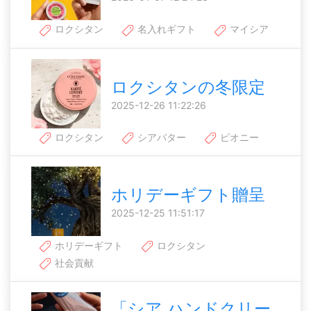
ロクシタン
名入れギフト
マイシア
ロクシタンの冬限定
2025-12-26 11:22:26
ロクシタン
シアバター
ピオニー
ホリデーギフト贈呈
2025-12-25 11:51:17
ホリデーギフト
ロクシタン
社会貢献
「シア ハンドクリー