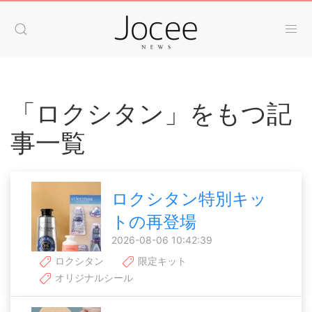
「ロクシタン」をもつ記
事一覧
ロクシタン特別キッ
トの再登場
2026-08-06 10:42:39
ロクシタン
限定キット
オリジナルシール