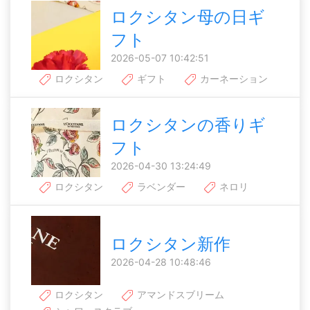
ロクシタン母の日ギ
フト
2026-05-07 10:42:51
ロクシタン
ギフト
カーネーション
ロクシタンの香りギ
フト
2026-04-30 13:24:49
ロクシタン
ラベンダー
ネロリ
ロクシタン新作
2026-04-28 10:48:46
ロクシタン
アマンドスブリーム