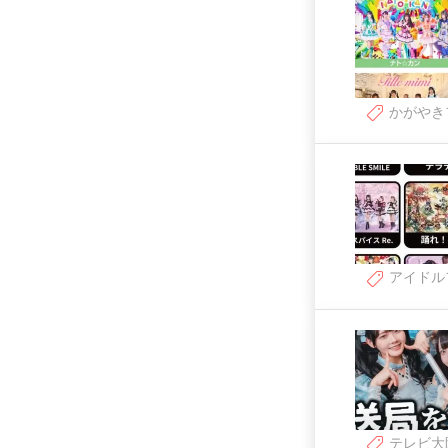
かがやき
アイドル
テレビ大