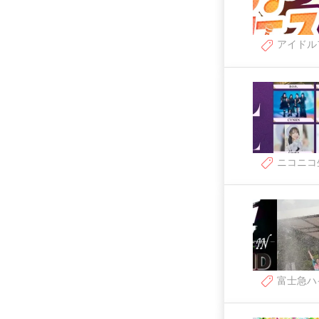
アイドル
ニコニコ
富士急ハ