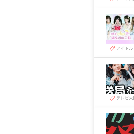
アイドル
テレビ大