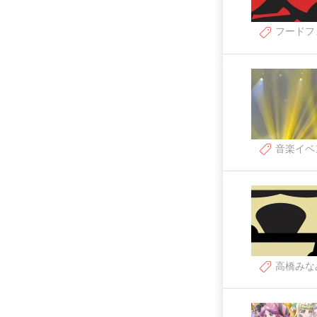
フードフ
音楽イベ
高橋みな