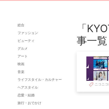
「KYO
総合
ファッション
事一覧
ビューティ
グルメ
アート
映画
音楽
ライフスタイル・カルチャー
ニコニコ
ヘアスタイル
恋愛・結婚
旅行・おでかけ