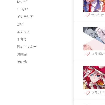
レシピ
100yen
サンリオ
インテリア
占い
エンタメ
子育て
節約・マネー
コラボレ
お掃除
その他
フラガリ