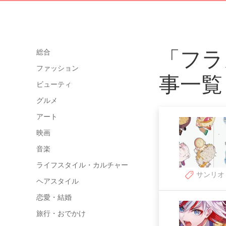
「フラ
総合
ファッション
事一覧
ビューティ
グルメ
アート
映画
音楽
ライフスタイル・カルチャー
サンリオ
ヘアスタイル
恋愛・結婚
旅行・おでかけ