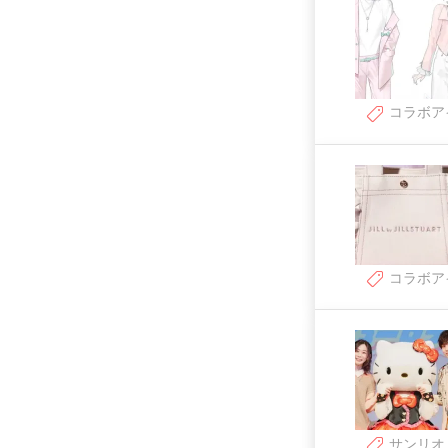
コラボア
コラボア
サンリオ