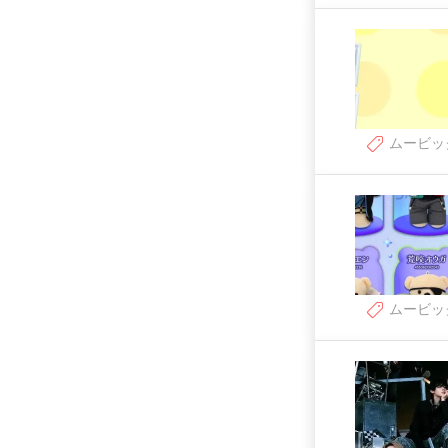
ムービッ
ムービッ