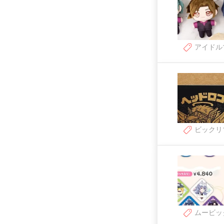
アイドル
ビックリ
ムービッ