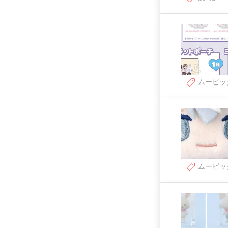
ムービッ
ムービッ