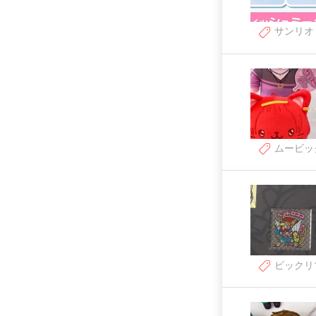
サンリオ
ムービッ
ビックリ