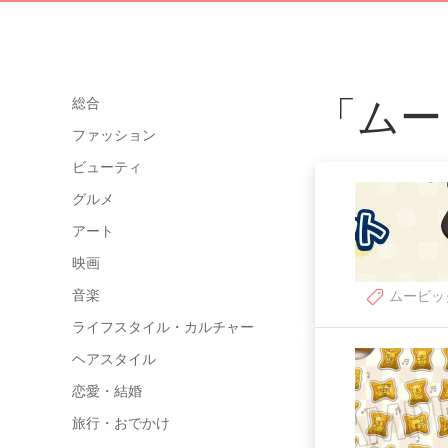
「ムー
総合
ファッション
ビューティ
グルメ
アート
映画
音楽
ムービッ
ライフスタイル・カルチャー
ヘアスタイル
恋愛・結婚
旅行・おでかけ