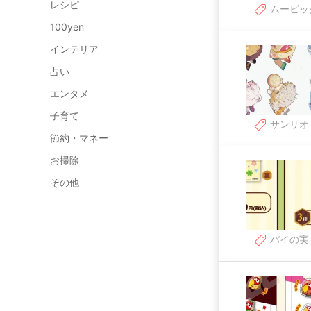
レシピ
ムービッ
100yen
インテリア
占い
エンタメ
子育て
サンリオ
節約・マネー
お掃除
その他
パイの実