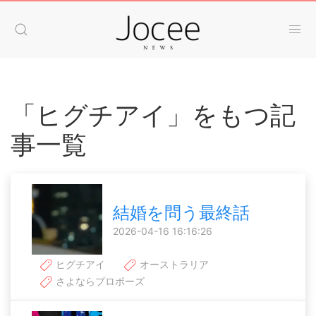
「ヒグチアイ」をもつ記
事一覧
結婚を問う最終話
2026-04-16 16:16:26
ヒグチアイ
オーストラリア
さよならプロポーズ