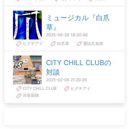
ミュージカル『白爪
草』
2025-06-26 18:30:46
ヒグチアイ
白爪草
屋比久知奈
CITY CHILL CLUBの
対談
2025-02-08 21:20:26
CITY CHILL CLUB
ヒグチアイ
渋谷凪咲