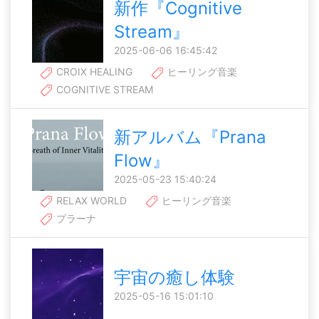
新作『Cognitive
Stream』
2025-06-06 16:45:42
CROIX HEALING
ヒーリング音楽
COGNITIVE STREAM
新アルバム『Prana
Flow』
2025-05-23 15:40:24
RELAX WORLD
ヒーリング音楽
プラーナ
宇宙の癒し体験
2025-05-16 15:01:10