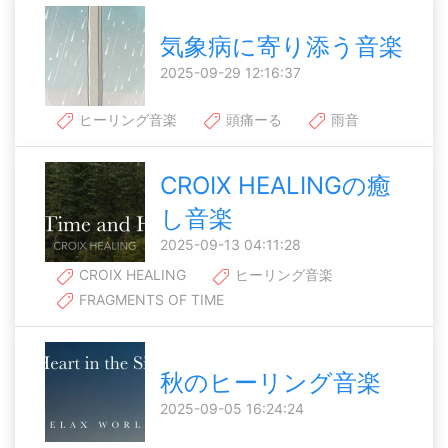
気象病に寄り添う音楽
2025-09-29 12:16:37
ヒーリング音楽
頭痛ーる
雨音
CROIX HEALINGの癒
し音楽
2025-09-13 04:11:28
CROIX HEALING
ヒーリング音楽
FRAGMENTS OF TIME
秋のヒーリング音楽
2025-09-05 16:24:24