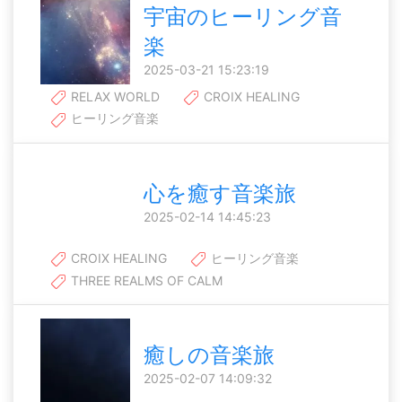
宇宙のヒーリング音
楽
2025-03-21 15:23:19
RELAX WORLD
CROIX HEALING
ヒーリング音楽
心を癒す音楽旅
2025-02-14 14:45:23
CROIX HEALING
ヒーリング音楽
THREE REALMS OF CALM
癒しの音楽旅
2025-02-07 14:09:32