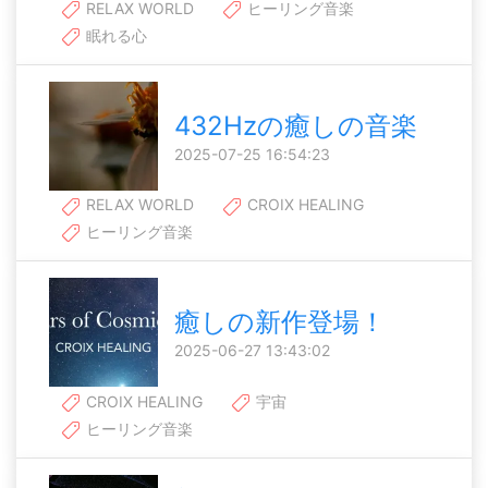
RELAX WORLD
ヒーリング音楽
眠れる心
432Hzの癒しの音楽
2025-07-25 16:54:23
RELAX WORLD
CROIX HEALING
ヒーリング音楽
癒しの新作登場！
2025-06-27 13:43:02
CROIX HEALING
宇宙
ヒーリング音楽