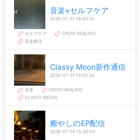
音楽×セルフケア
2026-07-31 16:40:15
セルフケア
CROIX HEALING
音楽療法
Classy Moon新作通信
2026-07-31 14:50:24
音楽
CROIX HEALING
CLASSY MOON
癒やしのEP配信
2026-07-24 15:36:59