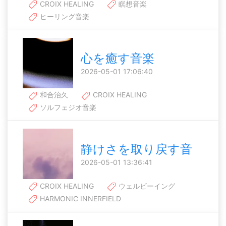
CROIX HEALING
瞑想音楽
ヒーリング音楽
心を癒す音楽
2026-05-01 17:06:40
和合治久
CROIX HEALING
ソルフェジオ音楽
静けさを取り戻す音
2026-05-01 13:36:41
CROIX HEALING
ウェルビーイング
HARMONIC INNERFIELD