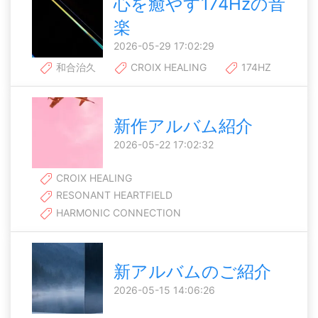
心を癒やす174Hzの音
楽
2026-05-29 17:02:29
和合治久
CROIX HEALING
174HZ
新作アルバム紹介
2026-05-22 17:02:32
CROIX HEALING
RESONANT HEARTFIELD
HARMONIC CONNECTION
新アルバムのご紹介
2026-05-15 14:06:26