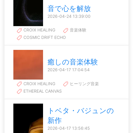
音で心を解放
2026-04-24 13:39:00
CROIX HEALING
音楽体験
COSMIC DRIFT ECHO
癒しの音楽体験
2026-04-17 17:04:54
CROIX HEALING
ヒーリング音楽
ETHEREAL CANVAS
トベタ・バジュンの
新作
2026-04-17 13:56:45