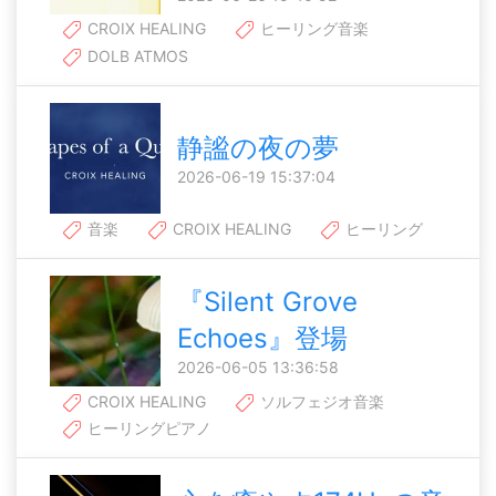
CROIX HEALING
ヒーリング音楽
DOLB ATMOS
静謐の夜の夢
2026-06-19 15:37:04
音楽
CROIX HEALING
ヒーリング
『Silent Grove
Echoes』登場
2026-06-05 13:36:58
CROIX HEALING
ソルフェジオ音楽
ヒーリングピアノ