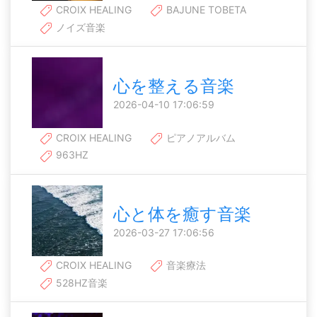
CROIX HEALING
BAJUNE TOBETA
ノイズ音楽
心を整える音楽
2026-04-10 17:06:59
CROIX HEALING
ピアノアルバム
963HZ
心と体を癒す音楽
2026-03-27 17:06:56
CROIX HEALING
音楽療法
528HZ音楽