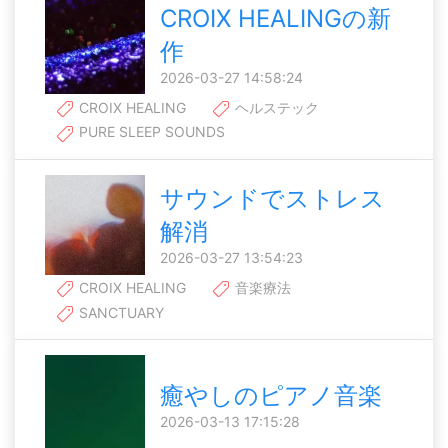
CROIX HEALINGの新
作
2026-03-27 14:58:24
CROIX HEALING
ヘルステック
PURE SLEEP SOUNDS
サウンドでストレス
解消
2026-03-27 13:54:23
CROIX HEALING
音楽療法
SANCTUARY
癒やしのピアノ音楽
2026-03-13 17:15:28