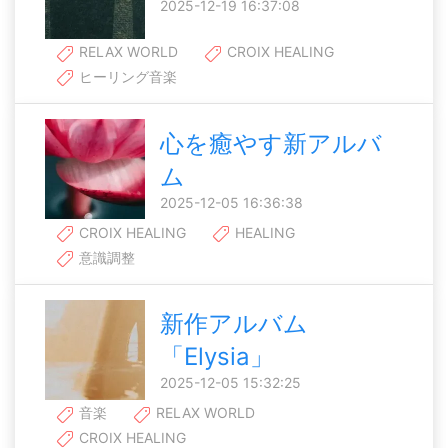
2025-12-19 16:37:08
RELAX WORLD
CROIX HEALING
ヒーリング音楽
心を癒やす新アルバ
ム
2025-12-05 16:36:38
CROIX HEALING
HEALING
意識調整
新作アルバム
「Elysia」
2025-12-05 15:32:25
音楽
RELAX WORLD
CROIX HEALING