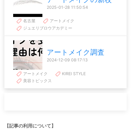
2025-01-28 11:50:54
名古屋
アートメイク
ジュエリブロウアカデミー
アートメイク調査
2024-12-09 08:17:13
アートメイク
KIREI STYLE
美容トピックス
【記事の利用について】