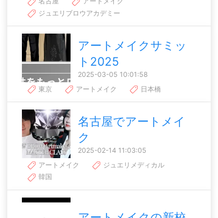
名古屋
アートメイク
ジュエリブロウアカデミー
アートメイクサミッ
ト2025
2025-03-05 10:01:58
東京
アートメイク
日本橋
名古屋でアートメイ
ク
2025-02-14 11:03:05
アートメイク
ジュエリメディカル
韓国
アートメイクの新校