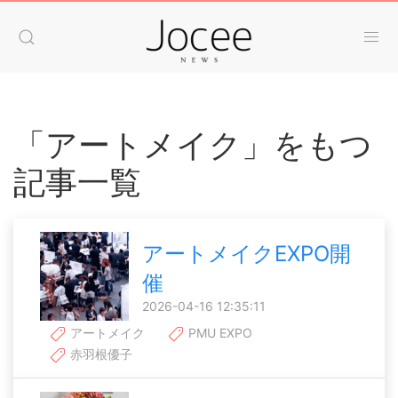
「アートメイク」をもつ
記事一覧
アートメイクEXPO開
催
2026-04-16 12:35:11
アートメイク
PMU EXPO
赤羽根優子