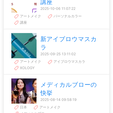
講座
2025-10-06 11:07:22
アートメイク
パーソナルカラー
講座
新アイブロウマスカ
ラ
2025-09-25 13:11:02
アートメイク
アイブロウマスカラ
XOLOGY
メディカルブローの
快挙
2025-08-14 09:58:19
日本
アートメイク