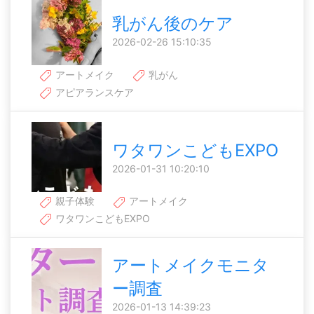
乳がん後のケア
2026-02-26 15:10:35
アートメイク
乳がん
アピアランスケア
ワタワンこどもEXPO
2026-01-31 10:20:10
親子体験
アートメイク
ワタワンこどもEXPO
アートメイクモニタ
ー調査
2026-01-13 14:39:23