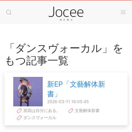
「ダンスヴォーカル」を
もつ記事一覧
新EP「文藝解体新
書」
2026-03-11 16:05:45
原因は自分にある。
文藝解体新書
ダンスヴォーカル