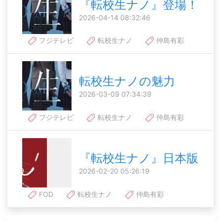
『転校生ナノ』登場！
2026-04-14 08:32:46
フジテレビ
転校生ナノ
仲島有彩
転校生ナノの魅力
2026-03-09 07:34:39
フジテレビ
転校生ナノ
仲島有彩
『転校生ナノ』日本版
2026-02-20 05:26:19
FOD
転校生ナノ
仲島有彩