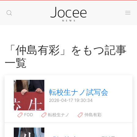
「仲島有彩」をもつ記事
一覧
転校生ナノ試写会
2026-04-17 19:30:34
FOD
転校生ナノ
仲島有彩