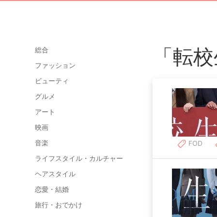
「転校
総合
ファッション
ビューティ
グルメ
アート
映画
音楽
FOD
ライフスタイル・カルチャー
ヘアスタイル
恋愛・結婚
旅行・おでかけ