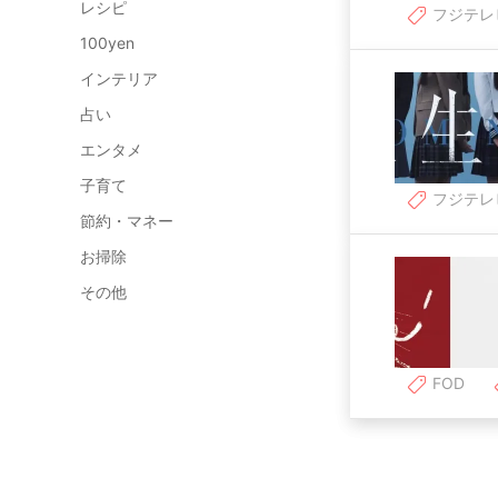
レシピ
フジテレ
100yen
インテリア
占い
エンタメ
子育て
フジテレ
節約・マネー
お掃除
その他
FOD