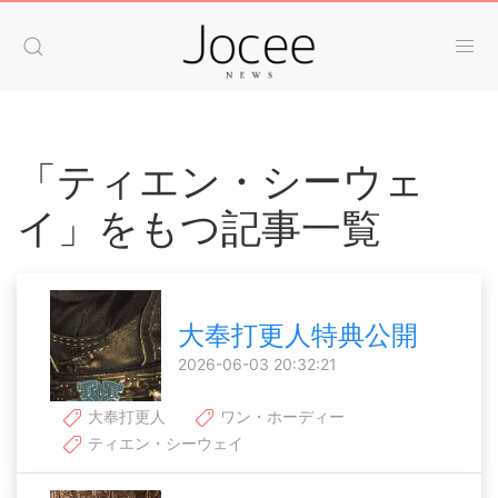
「ティエン・シーウェ
イ」をもつ記事一覧
大奉打更人特典公開
2026-06-03 20:32:21
大奉打更人
ワン・ホーディー
ティエン・シーウェイ