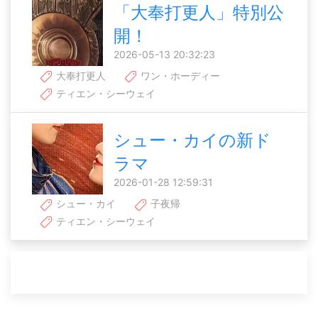
「大奉打更人」特別公
開！
2026-05-13 20:32:23
大奉打更人
ワン・ホーディー
ティエン・シーウェイ
シュー・カイの新ド
ラマ
2026-01-28 12:59:31
シュー・カイ
子夜帰
ティエン・シーウェイ