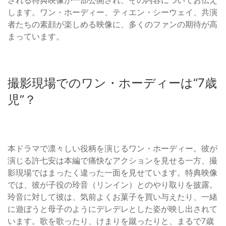
します。ワン・ホーディー、ティエン・シーウェイ、共演
者たちの素顔が楽しめる映像に、多くのファンの期待が高
まっています。
撮影現場でのワン・ホーディーは“7歳
児”？
本ドラマで凛々しい役柄を演じるワン・ホーディー。彼が
演じる許七安は本編で痛快なアクションを見せる一方、撮
影現場ではまったく違った一面を見せています。特典映像
では、彼が子役の玲音（リンイン）とのやり取りを披露。
玲音に対して彼は、気前よくお菓子を買い与えたり、一緒
に遊ぼうと母子のようにデレデレとした姿が映し出されて
います。歌を歌ったり、けまりを蹴ったりと、まるで7歳