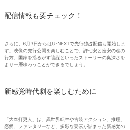
配信情報も要チェック！
さらに、6月3日からはU-NEXTで先行独占配信も開始しま
す。映像の先行公開を楽しむことで、許七安と臨安の恋の
行方、国家を揺るがす陰謀といったストーリーの奥深さを
より一層味わうことができるでしょう。
新感覚時代劇を楽しむために
「大奉打更人」は、異世界転生や古装アクション、推理、
恋愛、ファンタジーなど、多彩な要素が詰まった新感覚の