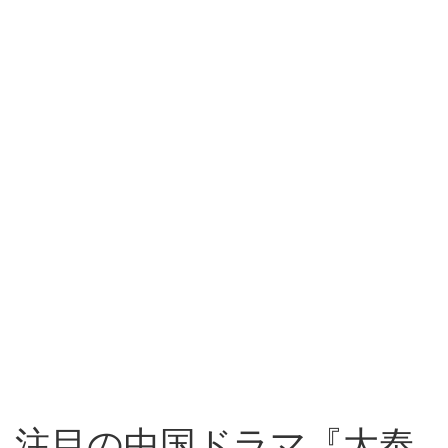
注目の中国ドラマ『大奉