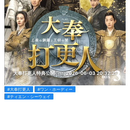
大奉打更人特典公開
2026-06-03 20:32:21
#大奉打更人
#ワン・ホーディー
#ティエン・シーウェイ