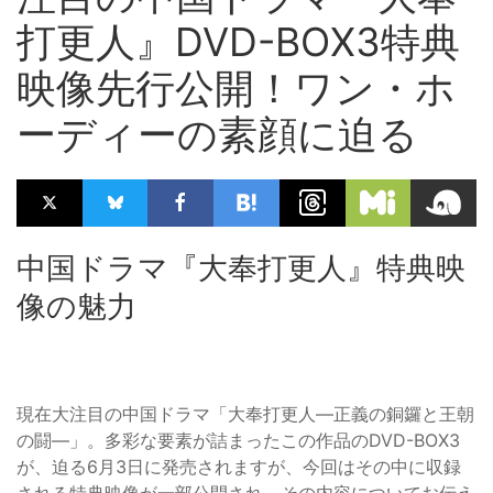
打更人』DVD-BOX3特典
映像先行公開！ワン・ホ
ーディーの素顔に迫る
中国ドラマ『大奉打更人』特典映
像の魅力
現在大注目の中国ドラマ「大奉打更人―正義の銅鑼と王朝
の闘―」。多彩な要素が詰まったこの作品のDVD-BOX3
が、迫る6月3日に発売されますが、今回はその中に収録
される特典映像が一部公開され、その内容についてお伝え