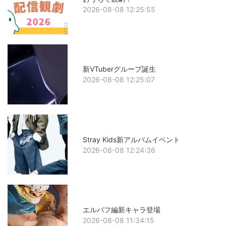
2026-08-08 12:25:55
新VTuberグループ誕生
2026-08-08 12:25:07
Stray Kids新アルバムイベント
2026-08-08 12:24:36
エルバフ編新キャラ登場
2026-08-08 11:34:15