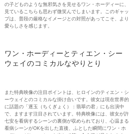
の子どものような無邪気さを見せるワン・ホーディーに、
見ているこちらも思わず微笑んでしまいます。このギャッ
プは、普段の厳格なイメージとの対照があってこそ、より
愛らしさを感じます。
ワン・ホーディーとティエン・シー
ウェイのコミカルなやりとり
また特典映像の注目ポイントは、ヒロインのティエン・シ
ーウェイとのコミカルな掛け合いです。彼女は現在世界的
に話題の「逐玉（ちくぎょく）：翡翠の君」にも出演中
で、ますます注目されています。特典映像には、彼女が許
七安を看病するシーンの裏側が収められており、心温まる
看病シーンがOKを出した直後、ふとした瞬間にワン・ホ