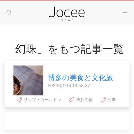
「幻珠」をもつ記事一覧
博多の美食と文化旅
2026-01-14 13:55:37
リッツ・カールトン
博多曲物
幻珠