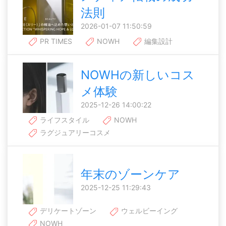
法則
2026-01-07 11:50:59
PR TIMES
NOWH
編集設計
NOWHの新しいコス
メ体験
2025-12-26 14:00:22
ライフスタイル
NOWH
ラグジュアリーコスメ
年末のゾーンケア
2025-12-25 11:29:43
デリケートゾーン
ウェルビーイング
NOWH