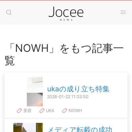
「NOWH」をもつ記事一
覧
ukaの成り立ち特集
2026-01-22 11:33:50
美容
UKA
NOWH
メディア転載の成功