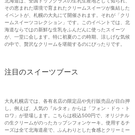
北海道は、全国トップクラスの生乳生産地として知られ、
その恵まれた環境で育まれたクリームスイーツが集結した
イベントが、札幌の大丸にて開催されます。それが「クリ
ームスイーツコレクション」です。このイベントでは、北
海道ならではの新鮮な生乳をふんだんに使ったスイーツ
が、一堂に会します。特に初夏のこの時期、涼しげな気候
の中で、贅沢なクリームを堪能するのにぴったりです。
注目のスイーツブース
大丸札幌店では、各有名店の限定品や先行販売品が目白押
し。例えば、人気の『ルタオ』からは「フォン・ドゥ・ト
ロワ」が登場します。こちらは税込500円で、オリジナル
の生クリームがのったカップシフォンケーキ。使用するチ
ーズは全て北海道産で、ふんわりとした食感とクリーミー