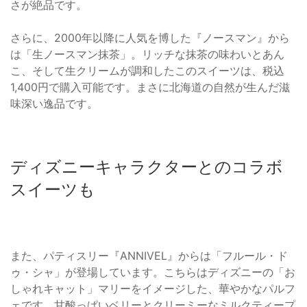
さが絶品です。
さらに、2000年以降に人気を博した『ノースマン』から
は「生ノースマン抹茶」。リッチな抹茶の味わいとあん
こ、そして生クリームが調和したこのスイーツは、税込
1,400円で購入可能です。まさに北海道の自然が生んだ滋
味深い逸品です。
ディズニーキャラクターとのコラボ
スイーツも
また、パティスリー『ANNIVEL』からは「フルール・ド
ゥ・シャ」が登場しています。こちらはディズニーの「お
しゃれキャット」マリーをイメージした、華やかなパルフ
ェです。甘酸っぱいベリーとクリーミーなミルクティープ