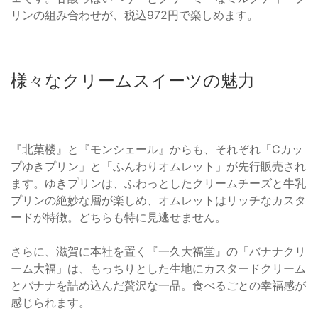
リンの組み合わせが、税込972円で楽しめます。
様々なクリームスイーツの魅力
『北菓楼』と『モンシェール』からも、それぞれ「Cカッ
プゆきプリン」と「ふんわりオムレット」が先行販売され
ます。ゆきプリンは、ふわっとしたクリームチーズと牛乳
プリンの絶妙な層が楽しめ、オムレットはリッチなカスタ
ードが特徴。どちらも特に見逃せません。
さらに、滋賀に本社を置く『一久大福堂』の「バナナクリ
ーム大福」は、もっちりとした生地にカスタードクリーム
とバナナを詰め込んだ贅沢な一品。食べるごとの幸福感が
感じられます。