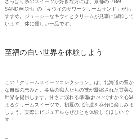
さっぱり系のスイーツが好きな方には、京都の『Be!
SANDWICH』の「キウイのサワークリームサンド」がお
すすめ。ジューシーなキウイとクリームが見事に調和して
います。体に優しい一品です。
至福の白い世界を体験しよう
この「クリームスイーツコレクション」は、北海道の豊か
な自然の恵みと、各店の職人たちの技が凝縮された甘美な
世界を提供します。甘さに溺れる準備はいいですか？心温
まるクリームスイーツで、初夏の北海道を存分に楽しみま
しょう。実際にビジュアルをぜひとも体験してほしいで
す！