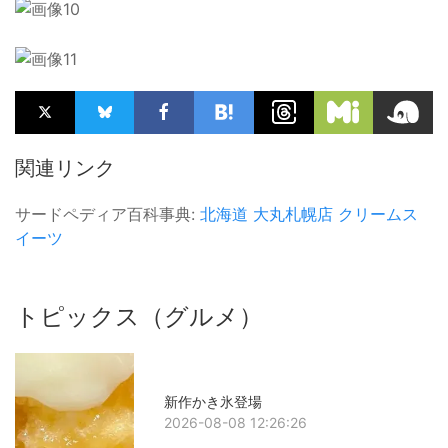
関連リンク
サードペディア百科事典:
北海道
大丸札幌店
クリームス
イーツ
トピックス（グルメ）
新作かき氷登場
2026-08-08 12:26:26