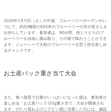
2026年7月11日（土）の午後、ブルーベリーガーデンやい
づにて、約50種類の850本のブルーベリーの木が皆さんを
お待ちしています。参加者は、90分間、色とりどりのブ
ルーベリーを自由に摘み取り、その場で味わうことができ
ます。ジューシーで大粒のブルーベリーを思う存分楽しめ
るチャンスです。
お土産パック重さ当て大会
また、食べ放題でお腹がいっぱいになった後は、参加者が
楽しめる「お土産パック120g重さ当て」大会が開催され
ます。ぴたり賞およびニアピン賞に当選した方には、施設