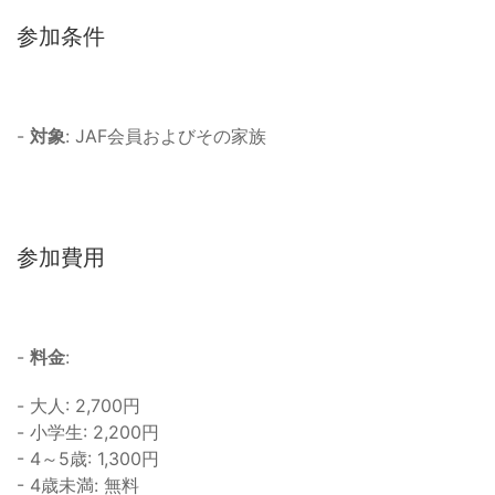
参加条件
-
対象
: JAF会員およびその家族
参加費用
-
料金
:
- 大人: 2,700円
- 小学生: 2,200円
- 4～5歳: 1,300円
- 4歳未満: 無料