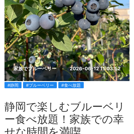
家族でブルーベリー
2026-06-12 11:03:52
#静岡
#ブルーベリー
#食べ放題
静岡で楽しむブルーベリ
ー食べ放題！家族での幸
せな時間を満喫