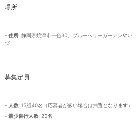
場所
-
住所
: 静岡県焼津市一色30、ブルーベリーガーデンやい
づ
募集定員
-
人数
: 15組40名（応募者が多い場合は抽選となります）
-
最少催行人数
: 20名