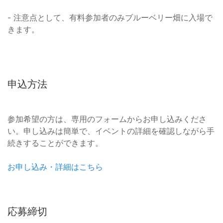
- 注意点として、有料参加者のみブルーベリー畑に入場で
きます。
申込方法
参加希望の方は、専用のフォームからお申し込みくださ
い。申し込みは簡単で、イベントの詳細を確認しながら手
続きすることができます。
お申し込み・詳細はこちら
応募締切